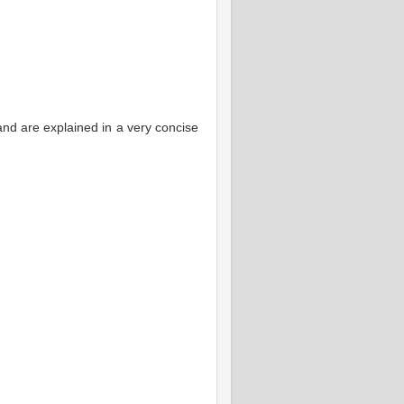
nd are explained in a very concise