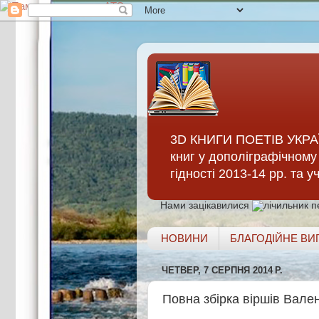
3D КНИГИ ПОЕТІВ УКРАЇ
книг у дополіграфічному 
гідності 2013-14 рр. та 
Нами зацікавилися
НОВИНИ
БЛАГОДІЙНЕ ВИ
ЧЕТВЕР, 7 СЕРПНЯ 2014 Р.
Повна збірка віршів Вал