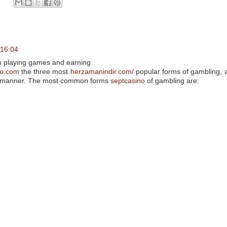
 16:04
 playing games and earning
go.com
the three most
herzamanindir.com/
popular forms of gambling, a
 manner. The most common forms
septcasino
of gambling are: