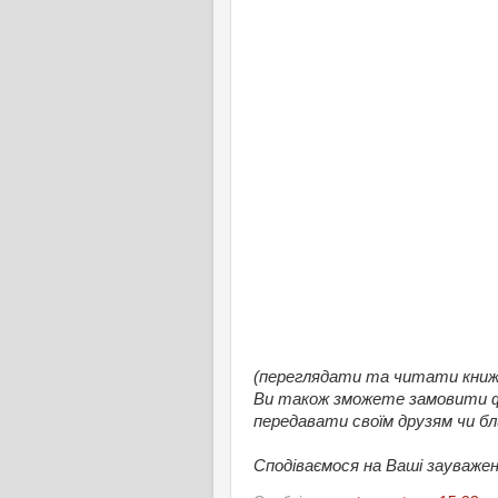
(переглядати та читати книжку
Ви також зможете замовити ф
передавати своїм друзям чи бл
Сподіваємося на Ваші зауважен