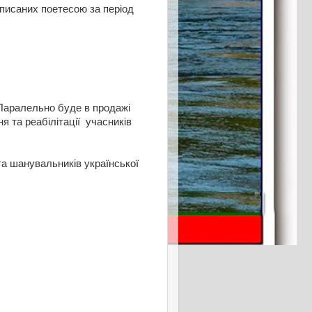
аписаних поетесою за період
Паралельно буде в продажі
 та реабілітації учасників
та шанувальників української