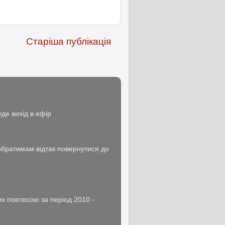
Старіша публікація
де вихід в ефір
побратимам відтак повернутися до
х поетесою за період 2010 -