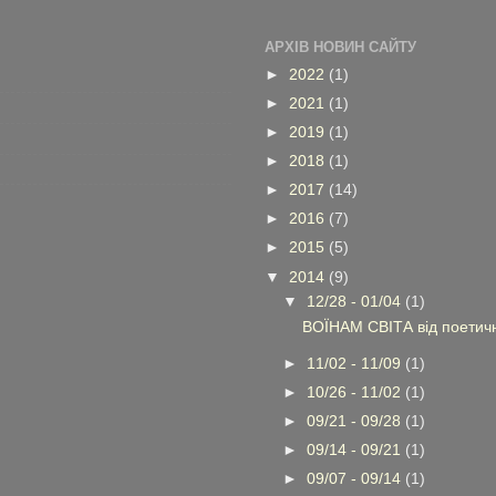
АРХІВ НОВИН САЙТУ
►
2022
(1)
►
2021
(1)
►
2019
(1)
►
2018
(1)
►
2017
(14)
►
2016
(7)
►
2015
(5)
▼
2014
(9)
▼
12/28 - 01/04
(1)
ВОЇНАМ СВІТА від поетично
►
11/02 - 11/09
(1)
►
10/26 - 11/02
(1)
►
09/21 - 09/28
(1)
►
09/14 - 09/21
(1)
►
09/07 - 09/14
(1)