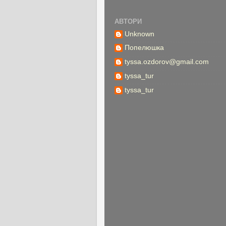
АВТОРИ
Unknown
Попелюшка
tyssa.ozdorov@gmail.com
tyssa_tur
tyssa_tur