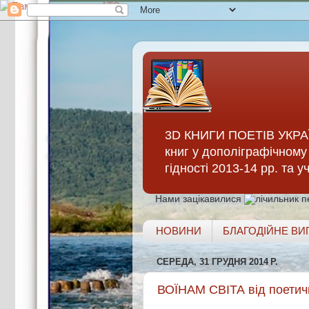
3D КНИГИ ПОЕТІВ УКРАЇ
книг у дополіграфічному 
гідності 2013-14 рр. та 
Нами зацікавилися
НОВИНИ
БЛАГОДІЙНЕ ВИ
СЕРЕДА, 31 ГРУДНЯ 2014 Р.
ВОЇНАМ СВІТА від поетичн