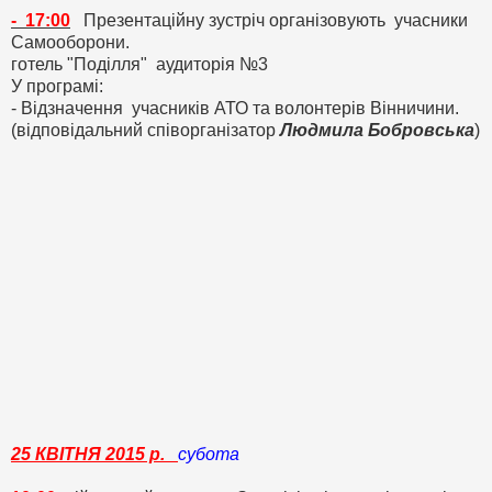
- 17:00
Презентаційну зустріч організовують учасники
Самооборони.
готель "Поділля" аудиторія №3
У програмі:
- Відзначення учасників АТО та волонтерів Вінничини.
(відповідальний співорганізатор
Людмила Бобровська
)
25 КВІТНЯ 2015 р.
субота