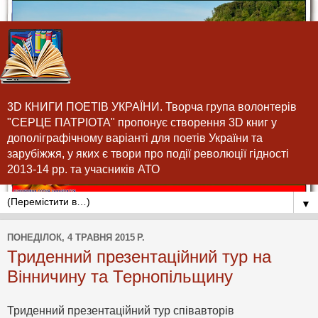
3D КНИГИ ПОЕТІВ УКРАЇНИ. Творча група волонтерів
"СЕРЦЕ ПАТРІОТА" пропонує створення 3D книг у
дополіграфічному варіанті для поетів України та
зарубіжжя, у яких є твори про події революції гідності
2013-14 рр. та учасників АТО
▼
ПОНЕДІЛОК, 4 ТРАВНЯ 2015 Р.
Триденний презентаційний тур на
Вінничину та Тернопільщину
Триденний презентаційний тур співавторів