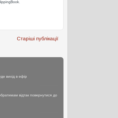
ippingBook.
Старіші публікації
де вихід в ефір
побратимам відтак повернутися до