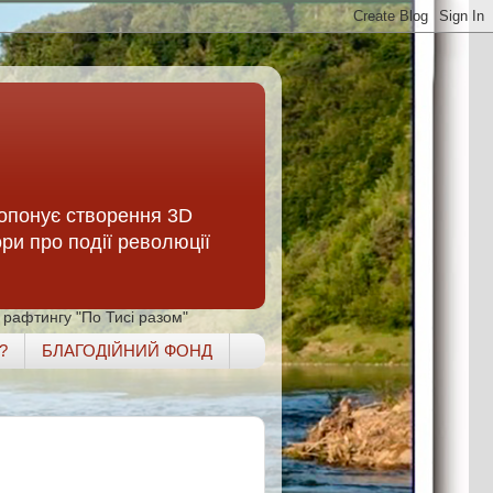
опонує створення 3D
ори про події революції
 рафтингу "По Тисі разом"
?
БЛАГОДІЙНИЙ ФОНД