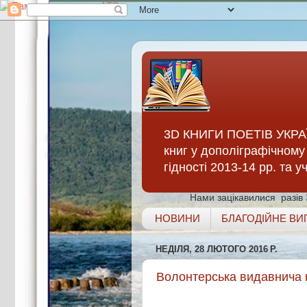
3D КНИГИ ПОЕТІВ УКРАЇ
книг у дополіграфічному 
гідності 2013-14 рр. та 
Нами зацікавилися
разів
НОВИНИ
БЛАГОДІЙНЕ ВИ
НЕДІЛЯ, 28 ЛЮТОГО 2016 Р.
Волонтерська видавнича г