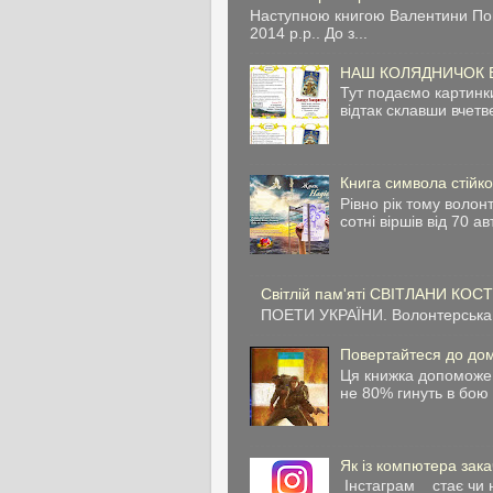
Наступною книгою Валентини Попе
2014 р.р.. До з...
НАШ КОЛЯДНИЧОК Вам
Тут подаємо картинк
відтак склавши вчетве
Книга символа стійко
Рівно рік тому воло
сотні віршів від 70 ав
Світлій пам'яті СВІТЛАНИ КОС
ПОЕТИ УКРАЇНИ. Волонтерська 
Повертайтеся до дом
Ця книжка допоможе 
не 80% гинуть в бою 
Як із компютера зака
Інстаграм стає чи н