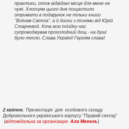
практики, отож відвідані місця для мене не
чужі. Хлопцям цього дня пощастило
отримати в подарунок не тільки книги
"Воїнам Світла", а й диски з піснями від Юрій
Старчевод. Хоча всю поїздку нас
супроводжував прохолодний дощ - на душі
було тепло. Слава Україні! Героям слава!
2 квітня.
Презентація для особового складу
Добровольчого українського корпусу "Правий сектор"
(
відповідальна за організацію
Ала Мегель
)