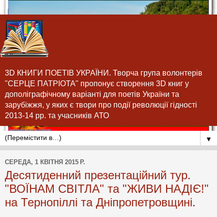
3D КНИГИ ПОЕТІВ УКРАЇНИ. Творча група волонтерів
"СЕРЦЕ ПАТРІОТА" пропонує створення 3D книг у
дополіграфічному варіанті для поетів України та
зарубіжжя, у яких є твори про події революції гідності
2013-14 рр. та учасників АТО
▼
СЕРЕДА, 1 КВІТНЯ 2015 Р.
Десятиденний презентаційний тур.
"ВОЇНАМ СВІТЛА" та "ЖИВИ НАДІЄ!"
на Тернопіллі та Дніпропетровщині.