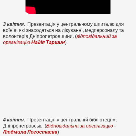
3 квітня
. Презентація у центральному шпиталю для
воїнів, які знаходяться на лікуванні, медперсоналу та
волонтерів Дніпропетровщини. (
відповідальний за
організацію
Надія Таршин
)
4 квітня
. Презентація у центральній бібліотеці м.
Дніпропетровськ. (
Відповідальна за організацію -
Людмила Лєгостаєва
)