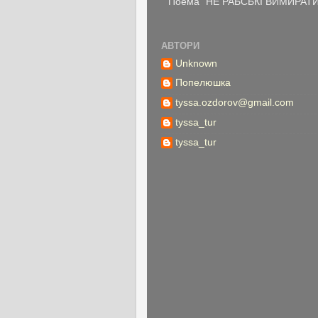
Поема "НЕ РАБСЬКІ ВИМИРАТИ" 
АВТОРИ
Unknown
Попелюшка
tyssa.ozdorov@gmail.com
tyssa_tur
tyssa_tur