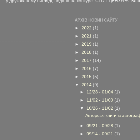
у друкованому вигляді, подана на конкурс "СТОП ЦЕНЗУРА" Ваші 
АРХІВ НОВИН САЙТУ
►
2022
(1)
►
2021
(1)
►
2019
(1)
►
2018
(1)
►
2017
(14)
►
2016
(7)
►
2015
(5)
▼
2014
(9)
►
12/28 - 01/04
(1)
►
11/02 - 11/09
(1)
▼
10/26 - 11/02
(1)
Авторські книги із авто
►
09/21 - 09/28
(1)
►
09/14 - 09/21
(1)