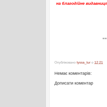
на благодійне видавницт
==
Опубліковано
tyssa_tur
о
12:21
Немає коментарів:
Дописати коментар