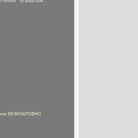
голоси та Ваші ком...
графом БЕЗКОШТОВНО