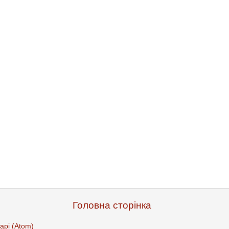
Головна сторінка
арі (Atom)